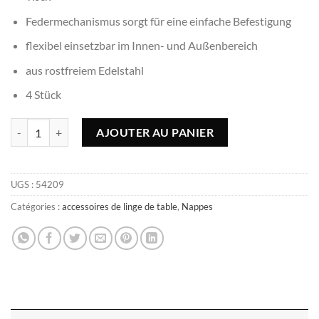
Federmechanismus sorgt für eine einfache Befestigung
flexibel einsetzbar im Innen- und Außenbereich
aus rostfreiem Edelstahl
4 Stück
quantité de Clip inox premium
AJOUTER AU PANIER
UGS :
54209
Catégories :
accessoires de linge de table
,
Nappes