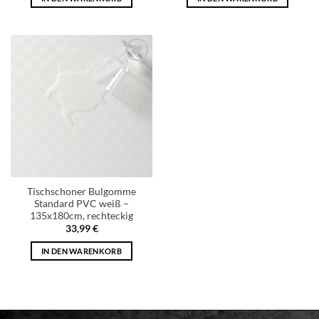
Add to
wishlist
Tischschoner Bulgomme
Standard PVC weiß –
135x180cm, rechteckig
33,99
€
IN DEN WARENKORB