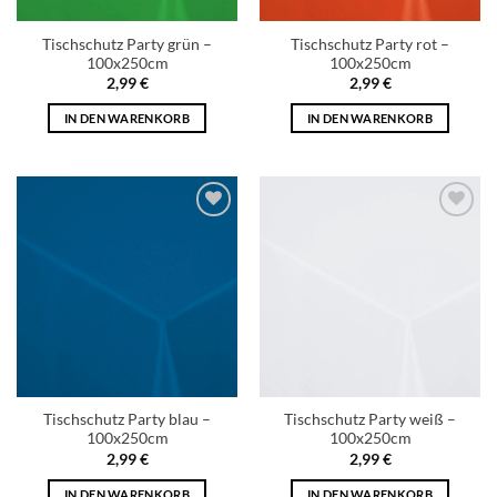
Tischschutz Party grün –
Tischschutz Party rot –
100x250cm
100x250cm
2,99
€
2,99
€
IN DEN WARENKORB
IN DEN WARENKORB
Add to
Add to
wishlist
wishlist
Tischschutz Party blau –
Tischschutz Party weiß –
100x250cm
100x250cm
2,99
€
2,99
€
IN DEN WARENKORB
IN DEN WARENKORB