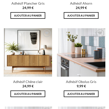
Adhésif Plancher Gris
Adhésif Ahorn
24,99
€
24,99
€
AJOUTER AU PANIER
AJOUTER AU PANIER
Add to
Add to
wishlist
wishlist
Adhésif Chêne clair
Adhésif Obolus Gris
24,99
€
9,99
€
AJOUTER AU PANIER
AJOUTER AU PANIER