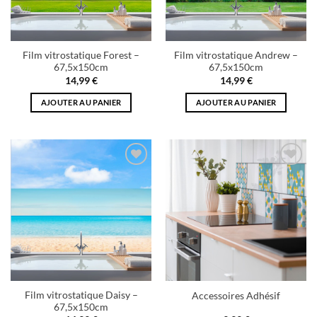
Film vitrostatique Forest –
Film vitrostatique Andrew –
67,5x150cm
67,5x150cm
14,99
€
14,99
€
AJOUTER AU PANIER
AJOUTER AU PANIER
Add to
Add to
wishlist
wishlist
Film vitrostatique Daisy –
Accessoires Adhésif
67,5x150cm