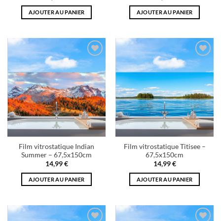
AJOUTER AU PANIER
AJOUTER AU PANIER
Add to
Add to
wishlist
wishlist
Film vitrostatique Indian
Film vitrostatique Titisee –
Summer – 67,5x150cm
67,5x150cm
14,99
€
14,99
€
AJOUTER AU PANIER
AJOUTER AU PANIER