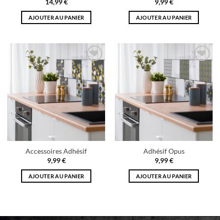
14,99
€
9,99
€
AJOUTER AU PANIER
AJOUTER AU PANIER
Add to
Add to
wishlist
wishlist
Accessoires Adhésif
Adhésif Opus
9,99
€
9,99
€
AJOUTER AU PANIER
AJOUTER AU PANIER