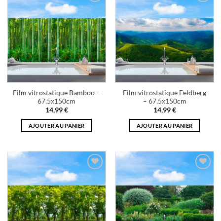
Add to
Add to
wishlist
wishlist
Film vitrostatique Bamboo –
Film vitrostatique Feldberg
67,5x150cm
– 67,5x150cm
14,99
€
14,99
€
AJOUTER AU PANIER
AJOUTER AU PANIER
Add to
Add to
wishlist
wishlist