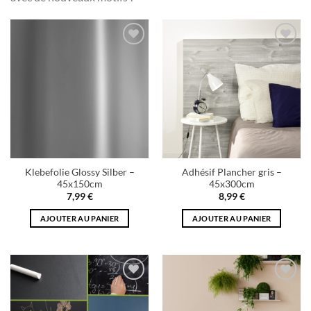
Add to
Add to
wishlist
wishlist
Klebefolie Glossy Silber –
Adhésif Plancher gris –
45x150cm
45x300cm
7,99
€
8,99
€
AJOUTER AU PANIER
AJOUTER AU PANIER
Add to
Add to
wishlist
wishlist