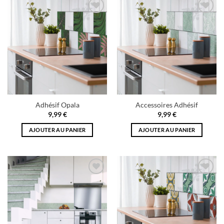
Add to
Add to
wishlist
wishlist
Adhésif Opala
Accessoires Adhésif
9,99
€
9,99
€
AJOUTER AU PANIER
AJOUTER AU PANIER
Add to
Add to
wishlist
wishlist