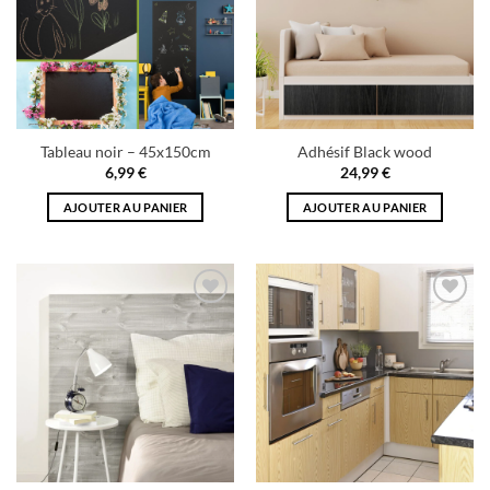
Tableau noir – 45x150cm
Adhésif Black wood
6,99
€
24,99
€
AJOUTER AU PANIER
AJOUTER AU PANIER
Add to
Add to
wishlist
wishlist