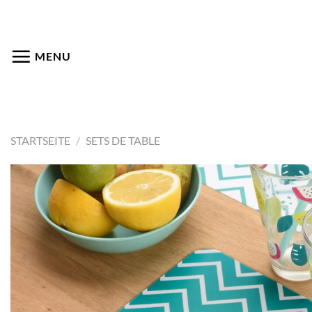
Passer
au
contenu
MENU
STARTSEITE
/
SETS DE TABLE