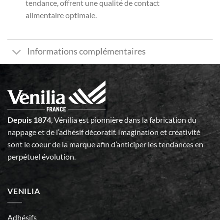
tendance, offrent une qualité de contact
alimentaire optimale.
Informations complémentaires
Depuis 1874
, Vénilia est pionnière dans la fabrication du
nappage et de l’adhésif décoratif. Imagination et créativité
sont le coeur de la marque afin d’anticiper les tendances en
perpétuel évolution.
VENILIA
Adhésifs