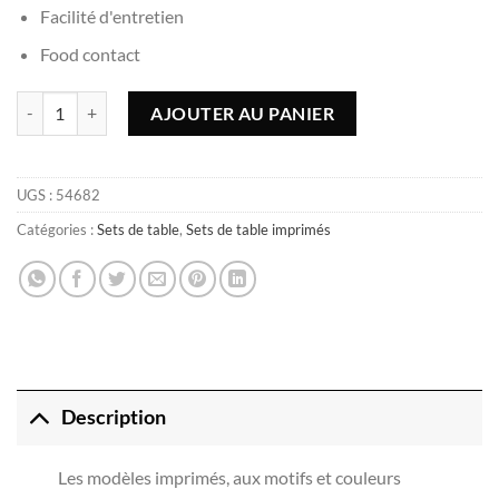
Facilité d'entretien
Food contact
quantité de Set de table Zen - 45x30cm, rectangulaire
AJOUTER AU PANIER
UGS :
54682
Catégories :
Sets de table
,
Sets de table imprimés
Description
Les modèles imprimés, aux motifs et couleurs