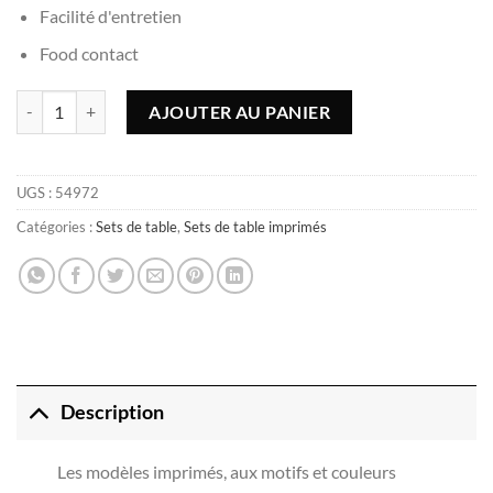
Facilité d'entretien
Food contact
quantité de Set de table Fresh nature - 45x30cm, rectangulaire
AJOUTER AU PANIER
UGS :
54972
Catégories :
Sets de table
,
Sets de table imprimés
Description
Les modèles imprimés, aux motifs et couleurs