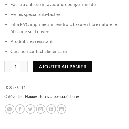
Facile à entretenir avec une éponge humide
Vernis spécial anti-taches
Film PVC imprimé sur l'endroit, tissu en fibre naturelle
fibranne sur l'envers
Produit très résistant
Certifiée contact alimentaire
quantité de Nappe toile cirée supérieure Jacquard gris - 155x155cm, 
AJOUTER AU PANIER
UGS :
55111
Catégories :
Nappes
,
Toiles cirées supérieures