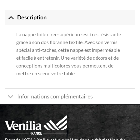
Description
La nappe toile cirée supérieure est très résistante
grace à son dos fibranne textile. Avec son vernis
spécial anti-taches, cette nappe est imperméable
et facile à entretenir. Une variété de décors et de
conceptions multicolores vous permettent de
mettre en scène votre table.
Informations complémentaires
Depuis 1874
, Vénilia est pionnière dans la fabrication du