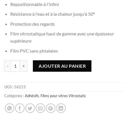
Repositionnable à l'infini
Résistance à l'eau et à la chaleur jusqu'à 50°
Protection des regards
Film vitrostatique haut de gamme avec une épaisseur
supérieure
Film PVC sans phtalates
quantité de Film vitrostatique Indian Summer - 67,5x150cm
AJOUTER AU PANIER
UGS :
56213
Catégories :
Adhésifs
,
Films pour vitres Vitrostatic