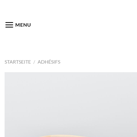
Passer
au
contenu
MENU
STARTSEITE
/
ADHÉSIFS