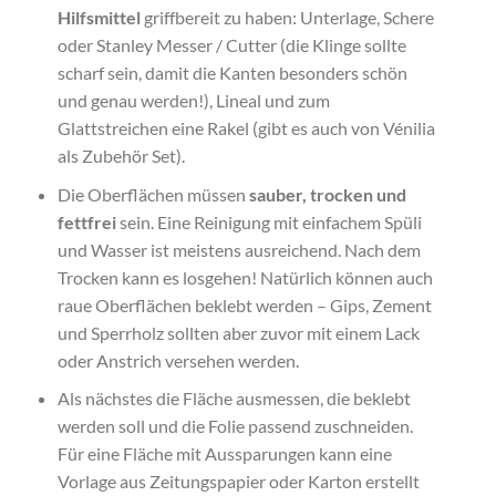
Hilfsmittel
griffbereit zu haben: Unterlage, Schere
oder Stanley Messer / Cutter (die Klinge sollte
scharf sein, damit die Kanten besonders schön
und genau werden!), Lineal und zum
Glattstreichen eine Rakel (gibt es auch von Vénilia
als Zubehör Set).
Die Oberflächen müssen
sauber, trocken und
fettfrei
sein. Eine Reinigung mit einfachem Spüli
und Wasser ist meistens ausreichend. Nach dem
Trocken kann es losgehen! Natürlich können auch
raue Oberflächen beklebt werden – Gips, Zement
und Sperrholz sollten aber zuvor mit einem Lack
oder Anstrich versehen werden.
Als nächstes die Fläche ausmessen, die beklebt
werden soll und die Folie passend zuschneiden.
Für eine Fläche mit Aussparungen kann eine
Vorlage aus Zeitungspapier oder Karton erstellt