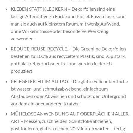
KLEBEN STATT KLECKERN – Dekorfolien sind eine
lässige Alternative zu Farbe und Pinsel. Easy to use, kann
man sie auch auf kleinstem Raum, mit wenig Aufwand,
ohne Vorkenntnisse oder besonderes Werkzeug
verwenden.
REDUCE. REUSE. RECYCLE. – Die Greenline Dekorfolien
bestehen zu 100% aus recyceltem Plastik, sind 95µ stark,
phthalatfrei, geruchsneutral und werden in der EU
produziert.
PFLEGELEICHT IM ALLTAG – Die glatte Folienoberfläche
ist wasser- und schmutzabweisend, einfach zum
Abstauben oder Abwischen und schützt den Untergrund
vor dem ein oder anderen Kratzer.
MÜHELOSE ANWENDUNG AUF OBERFLÄCHEN ALLER
ART – Messen, zuschneiden, Schutzfolie abziehen,
positionieren, glattstreichen, 20 Minuten warten – fertig.