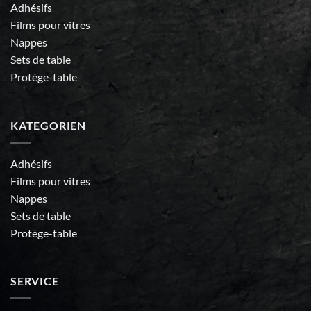
Adhésifs
Films pour vitres
Nappes
Sets de table
Protège-table
KATEGORIEN
Adhésifs
Films pour vitres
Nappes
Sets de table
Protège-table
SERVICE