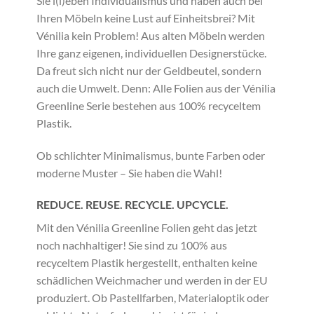
Sie l(i)eben Individualismus und haben auch bei
Ihren Möbeln keine Lust auf Einheitsbrei? Mit
Vénilia kein Problem! Aus alten Möbeln werden
Ihre ganz eigenen, individuellen Designerstücke.
Da freut sich nicht nur der Geldbeutel, sondern
auch die Umwelt. Denn: Alle Folien aus der Vénilia
Greenline Serie bestehen aus 100% recyceltem
Plastik.
Ob schlichter Minimalismus, bunte Farben oder
moderne Muster – Sie haben die Wahl!
REDUCE. REUSE. RECYCLE. UPCYCLE.
Mit den Vénilia Greenline Folien geht das jetzt
noch nachhaltiger! Sie sind zu 100% aus
recyceltem Plastik hergestellt, enthalten keine
schädlichen Weichmacher und werden in der EU
produziert. Ob Pastellfarben, Materialoptik oder