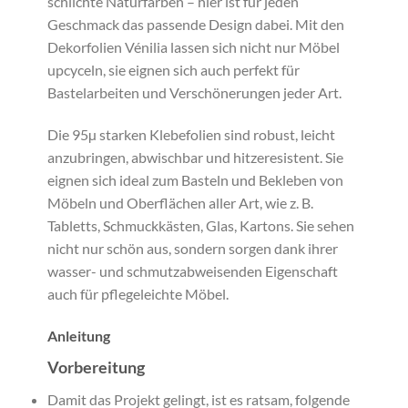
schlichte Naturfarben – hier ist für jeden
Geschmack das passende Design dabei. Mit den
Dekorfolien Vénilia lassen sich nicht nur Möbel
upcyceln, sie eignen sich auch perfekt für
Bastelarbeiten und Verschönerungen jeder Art.
Die 95µ starken Klebefolien sind robust, leicht
anzubringen, abwischbar und hitzeresistent. Sie
eignen sich ideal zum Basteln und Bekleben von
Möbeln und Oberflächen aller Art, wie z. B.
Tabletts, Schmuckkästen, Glas, Kartons. Sie sehen
nicht nur schön aus, sondern sorgen dank ihrer
wasser- und schmutzabweisenden Eigenschaft
auch für pflegeleichte Möbel.
Anleitung
Vorbereitung
Damit das Projekt gelingt, ist es ratsam, folgende