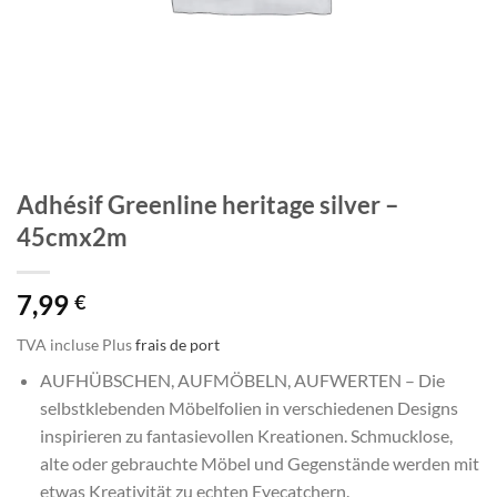
Adhésif Greenline heritage silver –
45cmx2m
7,99
€
TVA incluse
Plus
frais de port
AUFHÜBSCHEN, AUFMÖBELN, AUFWERTEN – Die
selbstklebenden Möbelfolien in verschiedenen Designs
inspirieren zu fantasievollen Kreationen. Schmucklose,
alte oder gebrauchte Möbel und Gegenstände werden mit
etwas Kreativität zu echten Eyecatchern.