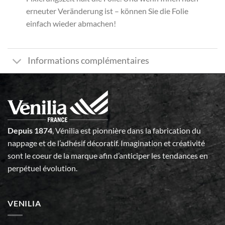
erneuter Veränderung ist – können Sie die Folie
einfach wieder abmachen!
Informations complémentaires
Depuis 1874
, Vénilia est pionnière dans la fabrication du
nappage et de l’adhésif décoratif. Imagination et créativité
sont le coeur de la marque afin d’anticiper les tendances en
perpétuel évolution.
VENILIA