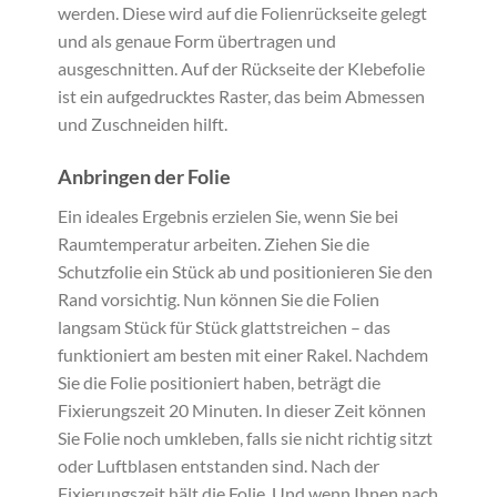
werden. Diese wird auf die Folienrückseite gelegt
und als genaue Form übertragen und
ausgeschnitten. Auf der Rückseite der Klebefolie
ist ein aufgedrucktes Raster, das beim Abmessen
und Zuschneiden hilft.
Anbringen der Folie
Ein ideales Ergebnis erzielen Sie, wenn Sie bei
Raumtemperatur arbeiten. Ziehen Sie die
Schutzfolie ein Stück ab und positionieren Sie den
Rand vorsichtig. Nun können Sie die Folien
langsam Stück für Stück glattstreichen – das
funktioniert am besten mit einer Rakel. Nachdem
Sie die Folie positioniert haben, beträgt die
Fixierungszeit 20 Minuten. In dieser Zeit können
Sie Folie noch umkleben, falls sie nicht richtig sitzt
oder Luftblasen entstanden sind. Nach der
Fixierungszeit hält die Folie. Und wenn Ihnen nach