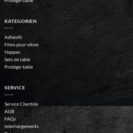
Protège-table
KATEGORIEN
Adhésifs
Films pour vitres
Nappes
Sets de table
Protège-table
SERVICE
Service Clientèle
AGB
FAQs
telechargements