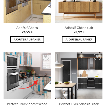
Adhésif Ahorn
Adhésif Chêne clair
24,99
€
24,99
€
AJOUTER AU PANIER
AJOUTER AU PANIER
Add to
Add to
wishlist
wishlist
Perfect Fix® Adhésif Wood
Perfect Fix® Adhésif Black