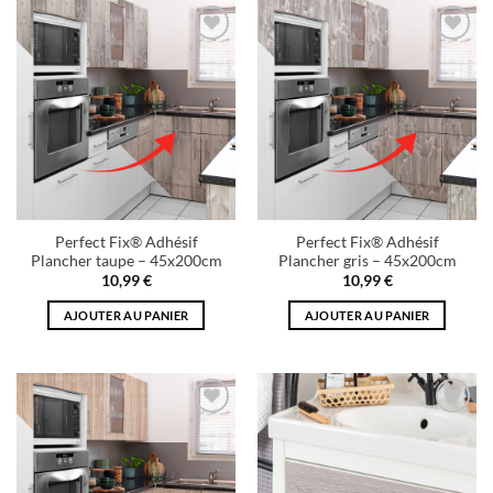
Add to
Add to
wishlist
wishlist
Perfect Fix® Adhésif
Perfect Fix® Adhésif
Plancher taupe – 45x200cm
Plancher gris – 45x200cm
10,99
€
10,99
€
AJOUTER AU PANIER
AJOUTER AU PANIER
Add to
Add to
wishlist
wishlist