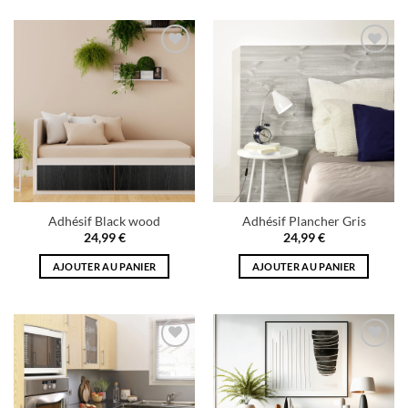
Add to
Add to
wishlist
wishlist
Adhésif Black wood
Adhésif Plancher Gris
24,99
€
24,99
€
AJOUTER AU PANIER
AJOUTER AU PANIER
Add to
Add to
wishlist
wishlist