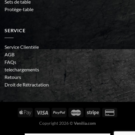
Sets de table
Protège-table
SERVICE
Service Clientèle
AGB
FAQs
telechargements
Retours
Droit de Rétractation
Copyright 2026 ©
Venilia.com