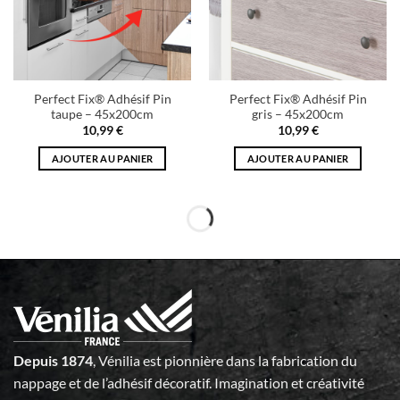
Perfect Fix® Adhésif Pin
Perfect Fix® Adhésif Pin
taupe – 45x200cm
gris – 45x200cm
10,99
€
10,99
€
AJOUTER AU PANIER
AJOUTER AU PANIER
Depuis 1874
, Vénilia est pionnière dans la fabrication du
nappage et de l’adhésif décoratif. Imagination et créativité