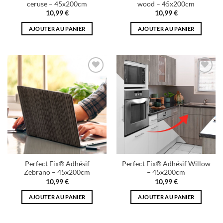
ceruse – 45x200cm
wood – 45x200cm
10,99
€
10,99
€
AJOUTER AU PANIER
AJOUTER AU PANIER
Add to
Add to
wishlist
wishlist
Perfect Fix® Adhésif
Perfect Fix® Adhésif Willow
Zebrano – 45x200cm
– 45x200cm
10,99
€
10,99
€
AJOUTER AU PANIER
AJOUTER AU PANIER