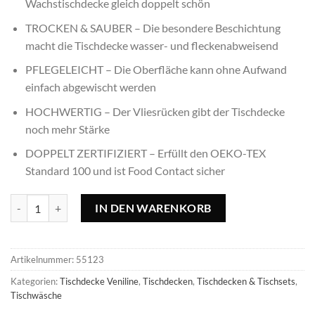
Wachstischdecke gleich doppelt schön
TROCKEN & SAUBER – Die besondere Beschichtung
macht die Tischdecke wasser- und fleckenabweisend
PFLEGELEICHT – Die Oberfläche kann ohne Aufwand
einfach abgewischt werden
HOCHWERTIG – Der Vliesrücken gibt der Tischdecke
noch mehr Stärke
DOPPELT ZERTIFIZIERT – Erfüllt den OEKO-TEX
Standard 100 und ist Food Contact sicher
Tischdecke Véniline anthrazit - 140x140cm, quadratisch Menge
IN DEN WARENKORB
Artikelnummer:
55123
Kategorien:
Tischdecke Veniline
,
Tischdecken
,
Tischdecken & Tischsets
,
Tischwäsche