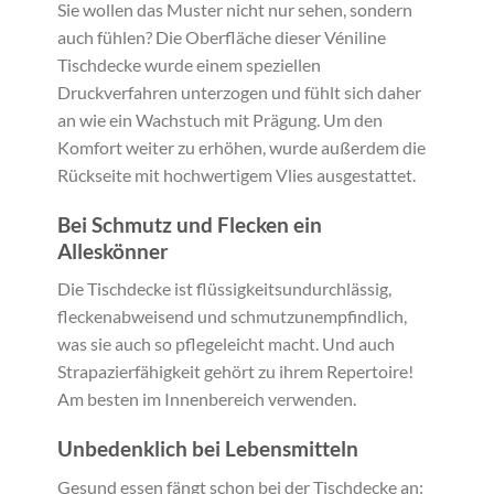
Sie wollen das Muster nicht nur sehen, sondern
auch fühlen? Die Oberfläche dieser Véniline
Tischdecke wurde einem speziellen
Druckverfahren unterzogen und fühlt sich daher
an wie ein Wachstuch mit Prägung. Um den
Komfort weiter zu erhöhen, wurde außerdem die
Rückseite mit hochwertigem Vlies ausgestattet.
Bei Schmutz und Flecken ein
Alleskönner
Die Tischdecke ist flüssigkeitsundurchlässig,
fleckenabweisend und schmutzunempfindlich,
was sie auch so pflegeleicht macht. Und auch
Strapazierfähigkeit gehört zu ihrem Repertoire!
Am besten im Innenbereich verwenden.
Unbedenklich bei Lebensmitteln
Gesund essen fängt schon bei der Tischdecke an: