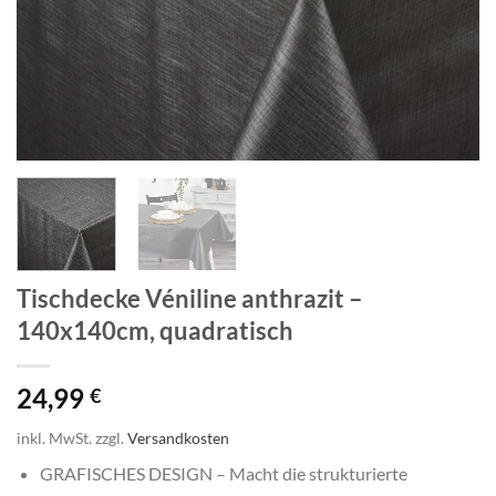
Tischdecke Véniline anthrazit –
140x140cm, quadratisch
24,99
€
inkl. MwSt.
zzgl.
Versandkosten
GRAFISCHES DESIGN – Macht die strukturierte