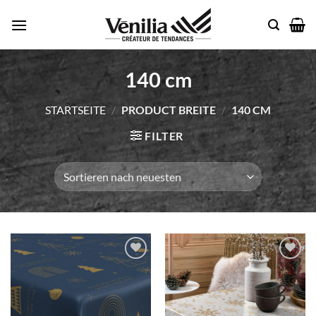
Zum
Inhalt
springen
140 cm
STARTSEITE
/
PRODUCT BREITE
/
140 CM
FILTER
Add to
Add to
wishlist
wishlist