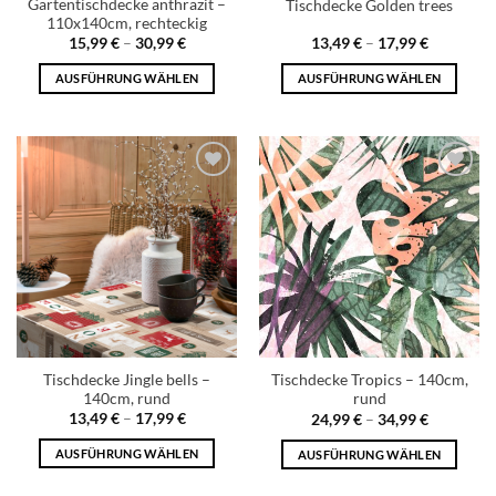
Gartentischdecke anthrazit –
Tischdecke Golden trees
110x140cm, rechteckig
15,99
€
–
30,99
€
13,49
€
–
17,99
€
AUSFÜHRUNG WÄHLEN
AUSFÜHRUNG WÄHLEN
Add to
Add to
wishlist
wishlist
Tischdecke Jingle bells –
Tischdecke Tropics – 140cm,
140cm, rund
rund
13,49
€
–
17,99
€
24,99
€
–
34,99
€
AUSFÜHRUNG WÄHLEN
AUSFÜHRUNG WÄHLEN