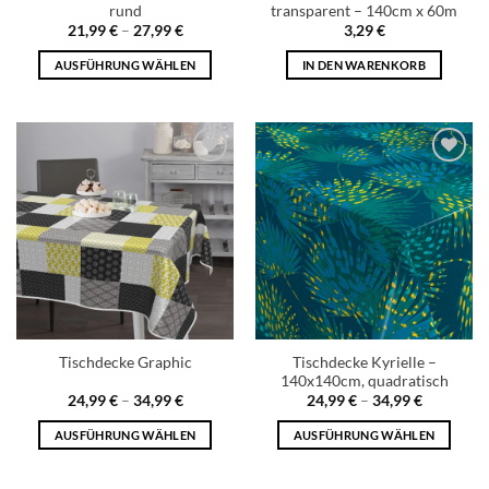
rund
transparent – 140cm x 60m
21,99
€
–
27,99
€
3,29
€
AUSFÜHRUNG WÄHLEN
IN DEN WARENKORB
Add to
Add to
wishlist
wishlist
Tischdecke Kyrielle –
Tischdecke Graphic
140x140cm, quadratisch
24,99
€
–
34,99
€
24,99
€
–
34,99
€
AUSFÜHRUNG WÄHLEN
AUSFÜHRUNG WÄHLEN