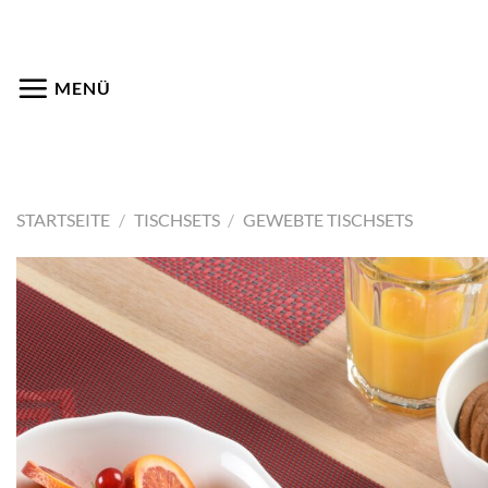
Zum
Inhalt
springen
MENÜ
STARTSEITE
/
TISCHSETS
/
GEWEBTE TISCHSETS