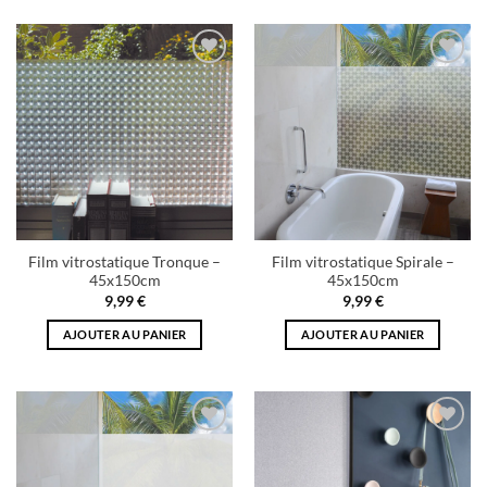
Add to
Add to
wishlist
wishlist
Film vitrostatique Tronque –
Film vitrostatique Spirale –
45x150cm
45x150cm
9,99
€
9,99
€
AJOUTER AU PANIER
AJOUTER AU PANIER
Add to
Add to
wishlist
wishlist