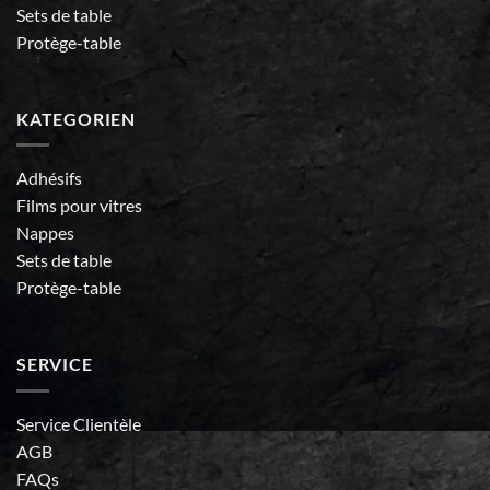
Sets de table
Protège-table
KATEGORIEN
Adhésifs
Films pour vitres
Nappes
Sets de table
Protège-table
SERVICE
Service Clientèle
AGB
FAQs