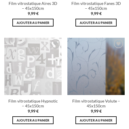
Film vitrostatique Aires 3D
Film vitrostatique Fanes 3D
– 45x150cm
– 45x150cm
9,99
€
9,99
€
AJOUTER AU PANIER
AJOUTER AU PANIER
Add to
Add to
wishlist
wishlist
Film vitrostatique Hypnotic
Film vitrostatique Volute –
– 45x150cm
45x150cm
9,99
€
9,99
€
AJOUTER AU PANIER
AJOUTER AU PANIER