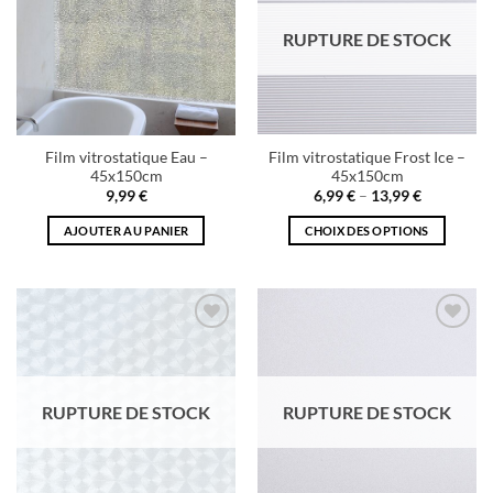
RUPTURE DE STOCK
Film vitrostatique Frost Ice –
Film vitrostatique Eau –
45x150cm
45x150cm
6,99
€
–
13,99
€
9,99
€
CHOIX DES OPTIONS
AJOUTER AU PANIER
Add to
Add to
wishlist
wishlist
RUPTURE DE STOCK
RUPTURE DE STOCK