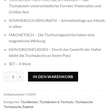
Tischdecken unterschiedlicher Formen, Materialien und
Größen fest
SOMMERLICH DEKORATIV – Schmetterlinge aus Metall,
in silber
MAGNETISCH – Die Tischtuchgewichte haben eine
magnetische Wirkung
KEIN DAVONFLIEGEN – Durch das Gewicht der Halter
bleibt die Tischwäsche an ihrem Platz
SET – 4 Stück
Tischtuchbeschwerer Schmetterling, magnetisch - 4 Stück Menge
IN DEN WARENKORB
Artikelnummer:
54204
Kategorien:
Tischdecken
,
Tischdecken & Tischsets
,
Tischwäsche
,
Tischwäsche Zubehör