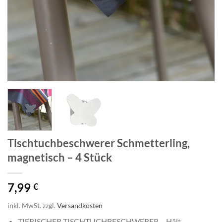
Tischtuchbeschwerer Schmetterling,
magnetisch – 4 Stück
7,99
€
inkl. MwSt.
zzgl.
Versandkosten
TIERISCHER TISCHTUCHBESCHWERER – Hält