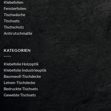
Klebefolien
Fensterfolien
Tischwäsche
Tischsets
Tischschutz
Antirutschmatte
KATEGORIEN
Klebefolie Holzoptik
Klebefolie Industrieoptik
Baumwoll-Tischdecke
Leinen-Tischdecke
Bedruckte Tischsets
Gewebte Tischsets