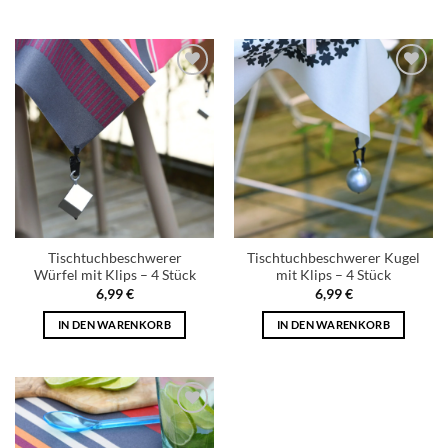
Add to
Add to
wishlist
wishlist
Tischtuchbeschwerer
Tischtuchbeschwerer Kugel
Würfel mit Klips – 4 Stück
mit Klips – 4 Stück
6,99
€
6,99
€
IN DEN WARENKORB
IN DEN WARENKORB
Add to
wishlist