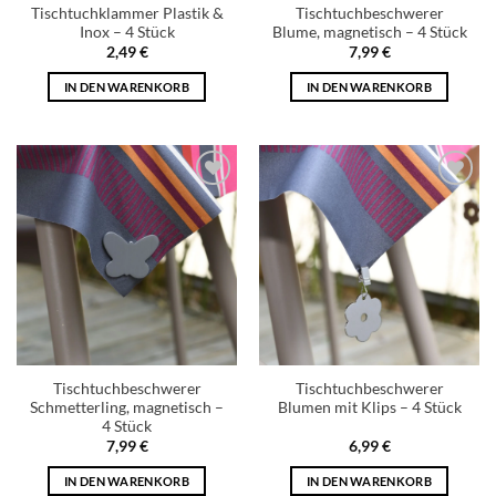
Tischtuchklammer Plastik &
Tischtuchbeschwerer
Inox – 4 Stück
Blume, magnetisch – 4 Stück
2,49
€
7,99
€
IN DEN WARENKORB
IN DEN WARENKORB
Add to
Add to
wishlist
wishlist
Tischtuchbeschwerer
Tischtuchbeschwerer
Schmetterling, magnetisch –
Blumen mit Klips – 4 Stück
4 Stück
7,99
€
6,99
€
IN DEN WARENKORB
IN DEN WARENKORB