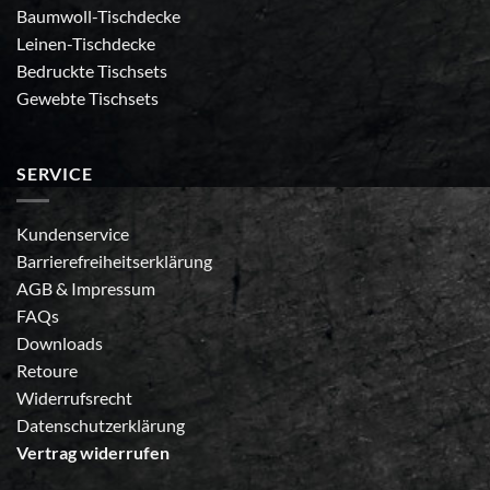
Baumwoll-Tischdecke
Leinen-Tischdecke
Bedruckte Tischsets
Gewebte Tischsets
SERVICE
Kundenservice
Barrierefreiheitserklärung
AGB
&
Impressum
FAQs
Downloads
Retoure
Widerrufsrecht
Datenschutzerklärung
Vertrag widerrufen