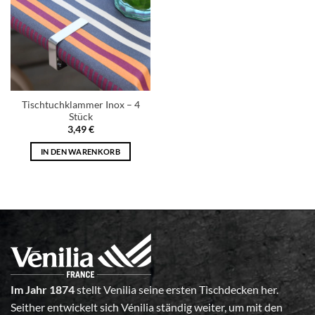
Tischtuchklammer Inox – 4
Stück
3,49
€
IN DEN WARENKORB
Im Jahr 1874
stellt Venilia seine ersten Tischdecken her.
Seither entwickelt sich Vénilia ständig weiter, um mit den