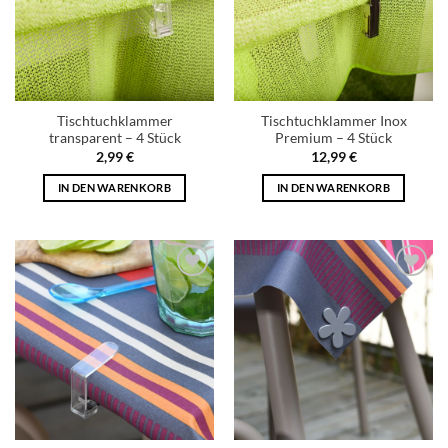
Tischtuchklammer
Tischtuchklammer Inox
transparent – 4 Stück
Premium – 4 Stück
2,99
€
12,99
€
IN DEN WARENKORB
IN DEN WARENKORB
Add to
Add to
wishlist
wishlist