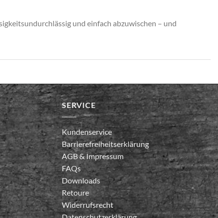
ssigkeitsundurchlässig und einfach abzuwischen – und
SERVICE
Kundenservice
Barrierefreiheitserklärung
AGB
&
Impressum
FAQs
Downloads
Retoure
Widerrufsrecht
Datenschutzerklärung