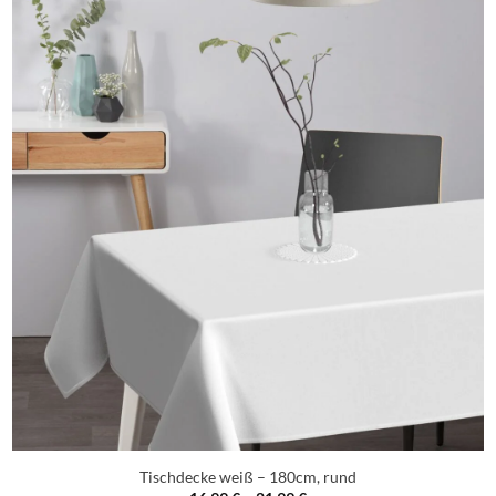
Add to
wishlist
Tischdecke weiß – 180cm, rund