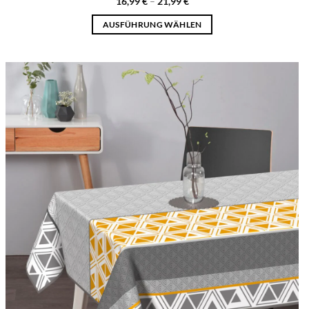
16,99
€
–
21,99
€
AUSFÜHRUNG WÄHLEN
Add to
wishlist