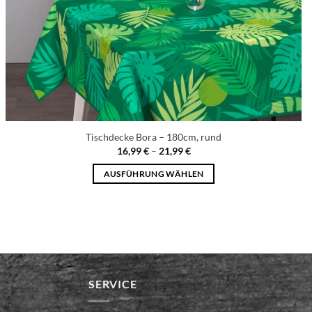
Tischdecke Bora – 180cm, rund
16,99
€
–
21,99
€
AUSFÜHRUNG WÄHLEN
Add to
wishlist