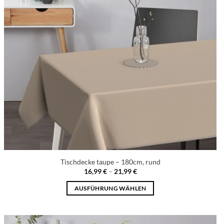
Tischdecke taupe – 180cm, rund
16,99
€
–
21,99
€
AUSFÜHRUNG WÄHLEN