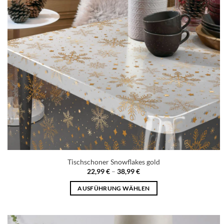
Tischschoner Snowflakes gold
22,99
€
–
38,99
€
AUSFÜHRUNG WÄHLEN