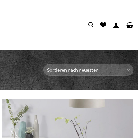
Add to
wishlist