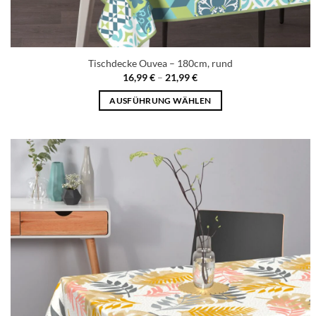
Tischdecke Ouvea – 180cm, rund
16,99
€
–
21,99
€
AUSFÜHRUNG WÄHLEN
Add to
wishlist