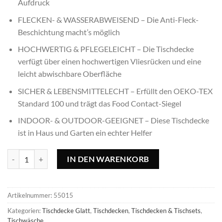
Aufdruck
FLECKEN- & WASSERABWEISEND – Die Anti-Fleck-
Beschichtung macht’s möglich
HOCHWERTIG & PFLEGELEICHT – Die Tischdecke
verfügt über einen hochwertigen Vliesrücken und eine
leicht abwischbare Oberfläche
SICHER & LEBENSMITTELECHT – Erfüllt den OEKO-TEX
Standard 100 und trägt das Food Contact-Siegel
INDOOR- & OUTDOOR-GEEIGNET – Diese Tischdecke
ist in Haus und Garten ein echter Helfer
Tischdecke Red Tomato - 140x140cm, quadratisch Menge
IN DEN WARENKORB
Artikelnummer:
55015
Kategorien:
Tischdecke Glatt
,
Tischdecken
,
Tischdecken & Tischsets
,
Tischwäsche