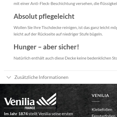
mit einer Anti-Fleck-Beschichtung versehen, die flüssigk
Absolut pflegeleicht
Wollen Sie Ihre Tischdecke reinigen, ist das ganz leicht m
leicht auf der Rückseite auf niedriger Stufe bügeln.
Hunger – aber sicher!
Natürlich enthält auch diese Decke keine bedenklichen 
Zusätzliche Informationen
VENILIA
Klebefolien
Im Jahr 1874
stellt Venilia seine ersten
Fensterfolien