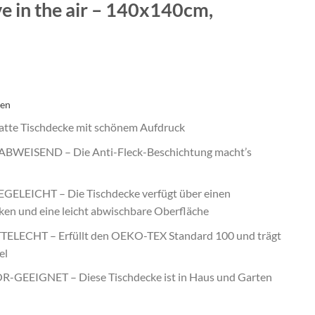
e in the air – 140x140cm,
ten
te Tischdecke mit schönem Aufdruck
WEISEND – Die Anti-Fleck-Beschichtung macht’s
LEICHT – Die Tischdecke verfügt über einen
ken und eine leicht abwischbare Oberfläche
ELECHT – Erfüllt den OEKO-TEX Standard 100 und trägt
el
EEIGNET – Diese Tischdecke ist in Haus und Garten