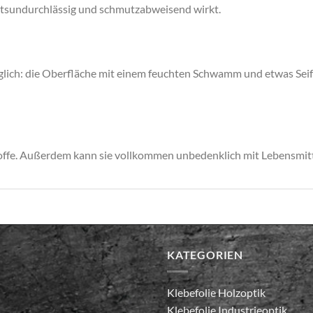
eitsundurchlässig und schmutzabweisend wirkt.
öglich: die Oberfläche mit einem feuchten Schwamm und etwas Seifen
Stoffe. Außerdem kann sie vollkommen unbedenklich mit Lebensmi
KATEGORIEN
Klebefolie Holzoptik
Klebefolie Industrieoptik