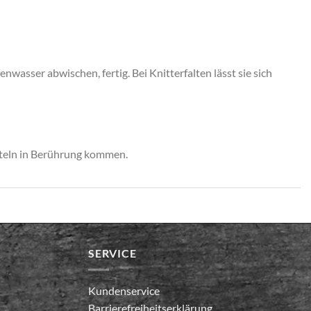
wasser abwischen, fertig. Bei Knitterfalten lässt sie sich
tteln in Berührung kommen.
SERVICE
Kundenservice
Barrierefreiheitserklärung