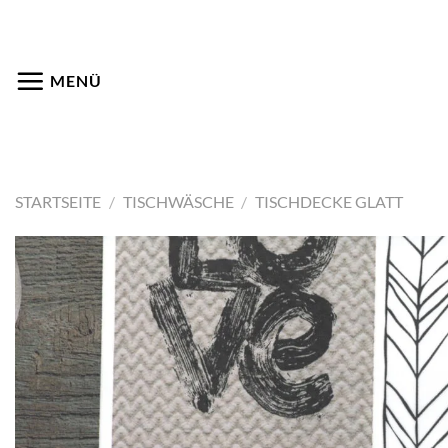
Zum
Inhalt
springen
MENÜ
STARTSEITE
/
TISCHWÄSCHE
/
TISCHDECKE GLATT