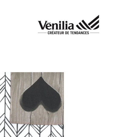
Add to
wishlist