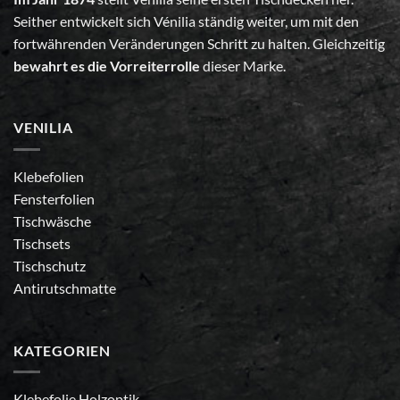
Seither entwickelt sich Vénilia ständig weiter, um mit den
fortwährenden Veränderungen Schritt zu halten. Gleichzeitig
bewahrt es die Vorreiterrolle
dieser Marke.
VENILIA
Klebefolien
Fensterfolien
Tischwäsche
Tischsets
Tischschutz
Antirutschmatte
KATEGORIEN
Klebefolie Holzoptik