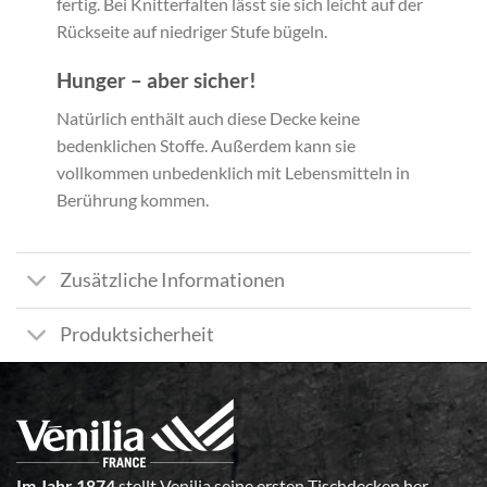
fertig. Bei Knitterfalten lässt sie sich leicht auf der
Rückseite auf niedriger Stufe bügeln.
Hunger – aber sicher!
Natürlich enthält auch diese Decke keine
bedenklichen Stoffe. Außerdem kann sie
vollkommen unbedenklich mit Lebensmitteln in
Berührung kommen.
Zusätzliche Informationen
Produktsicherheit
Im Jahr 1874
stellt Venilia seine ersten Tischdecken her.