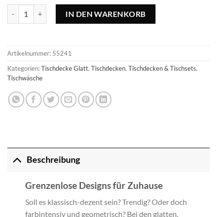
Tischdecke Lemon - 140cm, rund Menge
IN DEN WARENKORB
Artikelnummer:
55241
Kategorien:
Tischdecke Glatt
,
Tischdecken
,
Tischdecken & Tischsets
,
Tischwäsche
Beschreibung
Grenzenlose Designs für Zuhause
Soll es klassisch-dezent sein? Trendig? Oder doch
farbintensiv und geometrisch? Bei den glatten,