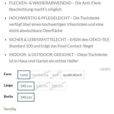
FLECKEN- & WASSERABWEISEND – Die Anti-Fleck-
Beschichtung macht’s möglich
HOCHWERTIG & PFLEGELEICHT – Die Tischdecke
verfügt über einen hochwertigen Vliesrücken und eine
leicht abwischbare Oberfläche
SICHER & LEBENSMITTELECHT – Erfüllt den OEKO-TEX
Standard 100 und trägt das Food Contact-Siegel
INDOOR- & OUTDOOR-GEEIGNET – Diese Tischdecke
ist in Haus und Garten ein echter Helfer
LEEREN
Form
rund
rechteckig
oval
quadratisch
Länge
140 cm
160 cm
200 cm
Breite
140 cm
Vorrätig