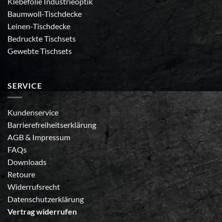
Klebefolie Industrieoptik
Baumwoll-Tischdecke
Leinen-Tischdecke
Bedruckte Tischsets
Gewebte Tischsets
SERVICE
Kundenservice
Barrierefreiheitserklärung
AGB
&
Impressum
FAQs
Downloads
Retoure
Widerrufsrecht
Datenschutzerklärung
Vertrag widerrufen