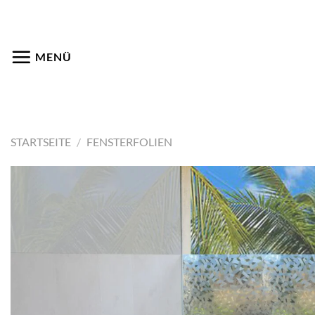
Zum
Inhalt
springen
MENÜ
STARTSEITE
/
FENSTERFOLIEN