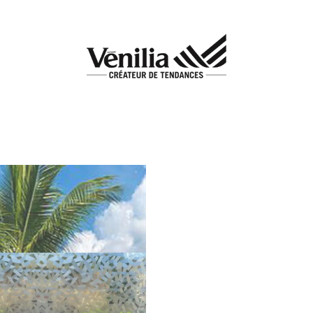
Add to
wishlist