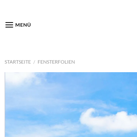
Zum
Inhalt
springen
MENÜ
STARTSEITE
/
FENSTERFOLIEN