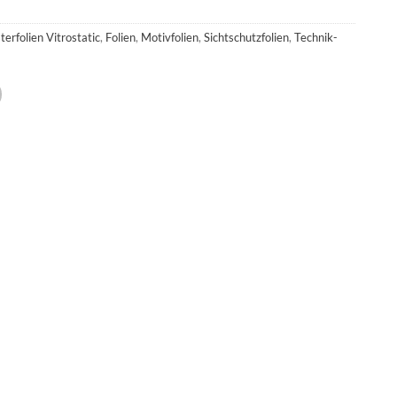
terfolien Vitrostatic
,
Folien
,
Motivfolien
,
Sichtschutzfolien
,
Technik-