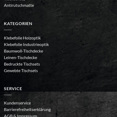
Antirutschmatte
KATEGORIEN
Klebefolie Holzoptik
Klebefolie Industrieoptik
Baumwoll-Tischdecke
Leinen-Tischdecke
Bedruckte Tischsets
Gewebte Tischsets
SERVICE
Kundenservice
Barrierefreiheitserklärung
AGB
&
Impressum