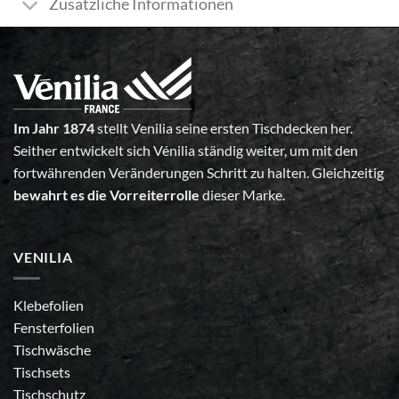
Zusätzliche Informationen
Im Jahr 1874
stellt Venilia seine ersten Tischdecken her.
Seither entwickelt sich Vénilia ständig weiter, um mit den
fortwährenden Veränderungen Schritt zu halten. Gleichzeitig
bewahrt es die Vorreiterrolle
dieser Marke.
VENILIA
Klebefolien
Fensterfolien
Tischwäsche
Tischsets
Tischschutz