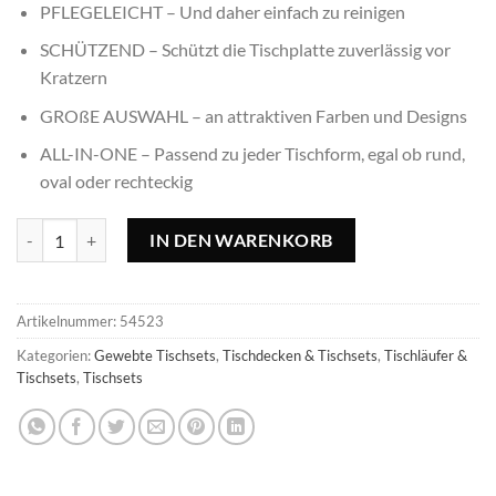
PFLEGELEICHT – Und daher einfach zu reinigen
SCHÜTZEND – Schützt die Tischplatte zuverlässig vor
Kratzern
GROßE AUSWAHL – an attraktiven Farben und Designs
ALL-IN-ONE – Passend zu jeder Tischform, egal ob rund,
oval oder rechteckig
Tischset Mix weiß - 45x30cm, rechteckig Menge
IN DEN WARENKORB
Artikelnummer:
54523
Kategorien:
Gewebte Tischsets
,
Tischdecken & Tischsets
,
Tischläufer &
Tischsets
,
Tischsets