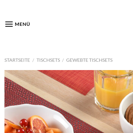
Zum
Inhalt
springen
MENÜ
STARTSEITE
/
TISCHSETS
/
GEWEBTE TISCHSETS