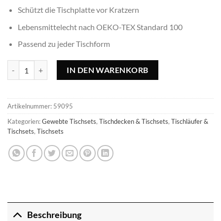
Schützt die Tischplatte vor Kratzern
Lebensmittelecht nach OEKO-TEX Standard 100
Passend zu jeder Tischform
Tischset Leaves gold, 4 Stück Menge
IN DEN WARENKORB
Artikelnummer:
59095
Kategorien:
Gewebte Tischsets
,
Tischdecken & Tischsets
,
Tischläufer &
Tischsets
,
Tischsets
Beschreibung