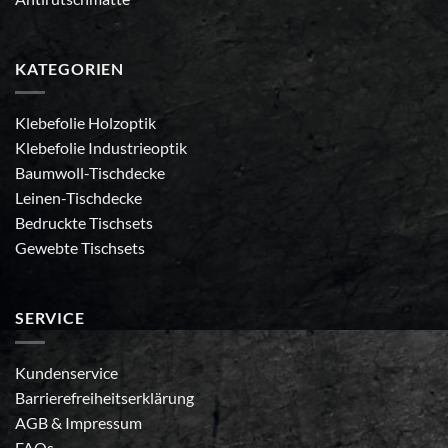
KATEGORIEN
Klebefolie Holzoptik
Klebefolie Industrieoptik
Baumwoll-Tischdecke
Leinen-Tischdecke
Bedruckte Tischsets
Gewebte Tischsets
SERVICE
Kundenservice
Barrierefreiheitserklärung
AGB
&
Impressum
FAQs