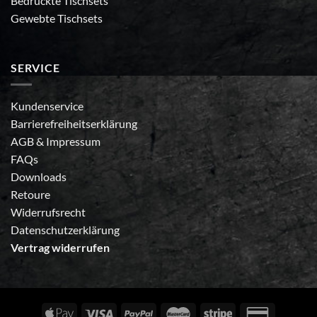
Bedruckte Tischsets
Gewebte Tischsets
SERVICE
Kundenservice
Barrierefreiheitserklärung
AGB
&
Impressum
FAQs
Downloads
Retoure
Widerrufsrecht
Datenschutzerklärung
Vertrag widerrufen