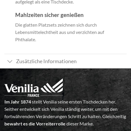
aufgelegt als eine Tischdecke.
Mahlzeiten sicher genießen
Die glatten Platzsets zeichnen sich durch
Lebensmittelechtheit aus und verzichten auf
Phthalate.
Zusätzliche Informationen
Im Jahr 1874
stellt Venilia seine ersten Tischdecken her.
Seither entwickelt sich Vénilia ständig weiter, um mit den
fortwährenden Veränderungen Schritt zu halten. Gleichzeitig
bewahrt es die Vorreiterrolle
dieser Marke.