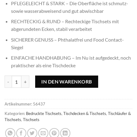
PFLEGELEICHT & STARK – Die Oberfläche ist schmutz-
sowie wasserabweisend und gut abwischbar
RECHTECKIG & RUND – Rechteckige Tischsets mit
abgerundeten Ecken, stabil verarbeitet
SICHERER GENUSS – Phthalatfrei und Food Contact-
Siegel
EINFACHE HANDHABUNG – Im Nu ist aufgedeckt, noch
praktischer als eine Tischdecke
Tischset Happy Holidays moosgrün Menge
IN DEN WARENKORB
Artikelnummer:
56437
Kategorien:
Bedruckte Tischsets
,
Tischdecken & Tischsets
,
Tischläufer &
Tischsets
,
Tischsets