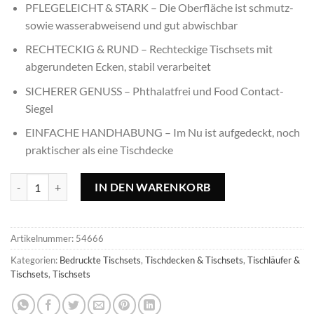
PFLEGELEICHT & STARK – Die Oberfläche ist schmutz-
sowie wasserabweisend und gut abwischbar
RECHTECKIG & RUND – Rechteckige Tischsets mit
abgerundeten Ecken, stabil verarbeitet
SICHERER GENUSS – Phthalatfrei und Food Contact-
Siegel
EINFACHE HANDHABUNG – Im Nu ist aufgedeckt, noch
praktischer als eine Tischdecke
Tischset Enjoy - 45x30cm, rechteckig Menge
IN DEN WARENKORB
Artikelnummer:
54666
Kategorien:
Bedruckte Tischsets
,
Tischdecken & Tischsets
,
Tischläufer &
Tischsets
,
Tischsets