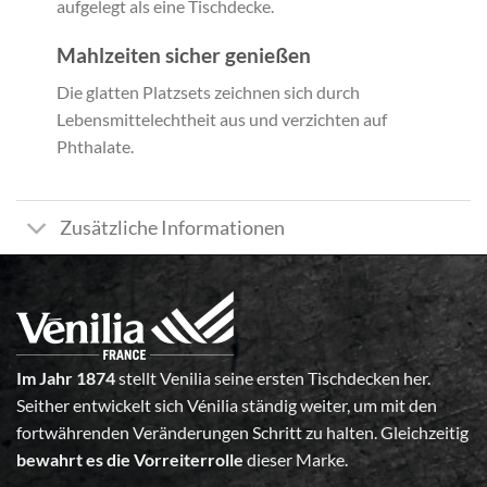
aufgelegt als eine Tischdecke.
Mahlzeiten sicher genießen
Die glatten Platzsets zeichnen sich durch
Lebensmittelechtheit aus und verzichten auf
Phthalate.
Zusätzliche Informationen
Im Jahr 1874
stellt Venilia seine ersten Tischdecken her.
Seither entwickelt sich Vénilia ständig weiter, um mit den
fortwährenden Veränderungen Schritt zu halten. Gleichzeitig
bewahrt es die Vorreiterrolle
dieser Marke.