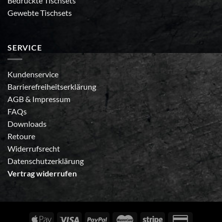
Bedruckte Tischsets
Gewebte Tischsets
SERVICE
Kundenservice
Barrierefreiheitserklärung
AGB
&
Impressum
FAQs
Downloads
Retoure
Widerrufsrecht
Datenschutzerklärung
Vertrag widerrufen