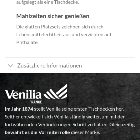
aufgelegt als eine Tischdecke.
Mahlzeiten sicher genießen
Die glatten Platzsets zeichnen sich durch
Lebensmittelechtheit aus und verzichten auf
Phthalate.
Zusätzliche Informationen
Im Jahr 1874
stellt Venilia seine ersten Tischdecken her.
Seither entwickelt sich Vénilia ständig weiter, um mit den
fortwährenden Veränderungen Schritt zu halten. Gleichzeitig
bewahrt es die Vorreiterrolle
dieser Marke.