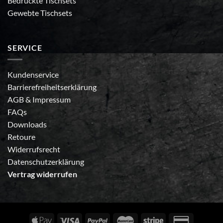
Bedruckte Tischsets
Gewebte Tischsets
SERVICE
Kundenservice
Barrierefreiheitserklärung
AGB
&
Impressum
FAQs
Downloads
Retoure
Widerrufsrecht
Datenschutzerklärung
Vertrag widerrufen