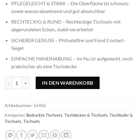
PFLEGELEICHT & STARK – Die Oberfläche ist schmutz-
sowie wasserabweisend und gut abwischbar
RECHTECKIG & RUND – Rechteckige Tischsets mit
abgerundeten Ecken, stabil verarbeitet
SICHERER GENUSS – Phthalatfrei und Food Contact-
Siegel
EINFACHE HANDHABUNG – Im Nu ist aufgedeckt, noch
praktischer als eine Tischdecke
Tischset Cat - 45x30cm, rechteckig Menge
IN DEN WARENKORB
Artikelnummer:
56406
Kategorien:
Bedruckte Tischsets
,
Tischdecken & Tischsets
,
Tischläufer &
Tischsets
,
Tischsets