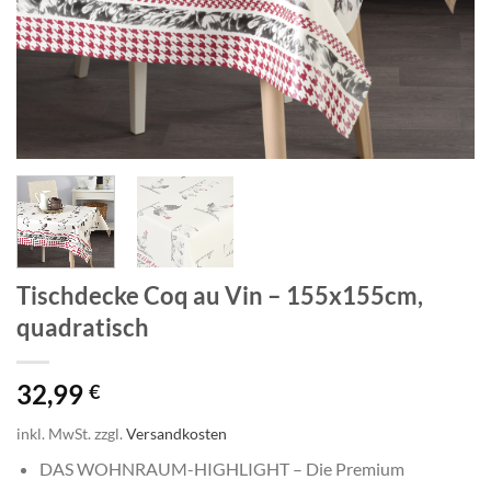
Tischdecke Coq au Vin – 155x155cm,
quadratisch
32,99
€
inkl. MwSt.
zzgl.
Versandkosten
DAS WOHNRAUM-HIGHLIGHT – Die Premium