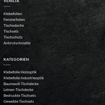
VENILIA
Klebefolien
Fensterfolien
Tischwäsche
Tischsets
Tischschutz
Antirutschmatte
KATEGORIEN
Klebefolie Holzoptik
Klebefolie Industrieoptik
Baumwoll-Tischdecke
Leinen-Tischdecke
Bedruckte Tischsets
Gewebte Tischsets