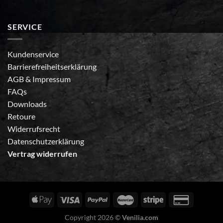
SERVICE
Kundenservice
Barrierefreiheitserklärung
AGB
&
Impressum
FAQs
Downloads
Retoure
Widerrufsrecht
Datenschutzerklärung
Vertrag widerrufen
Copyright 2026 ©
Venilia.com