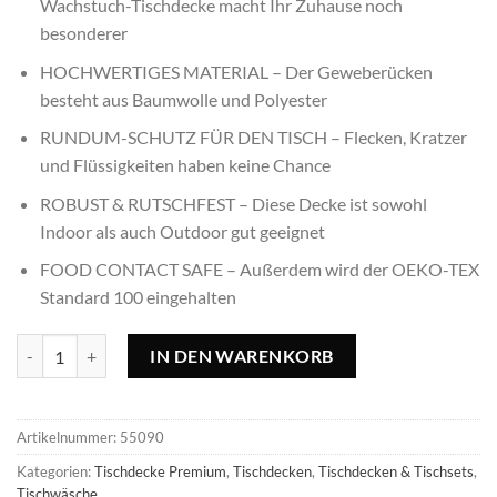
Wachstuch-Tischdecke macht Ihr Zuhause noch
besonderer
HOCHWERTIGES MATERIAL – Der Geweberücken
besteht aus Baumwolle und Polyester
RUNDUM-SCHUTZ FÜR DEN TISCH – Flecken, Kratzer
und Flüssigkeiten haben keine Chance
ROBUST & RUTSCHFEST – Diese Decke ist sowohl
Indoor als auch Outdoor gut geeignet
FOOD CONTACT SAFE – Außerdem wird der OEKO-TEX
Standard 100 eingehalten
Tischdecke Coq au Vin - 155x155cm, quadratisch Menge
IN DEN WARENKORB
Artikelnummer:
55090
Kategorien:
Tischdecke Premium
,
Tischdecken
,
Tischdecken & Tischsets
,
Tischwäsche