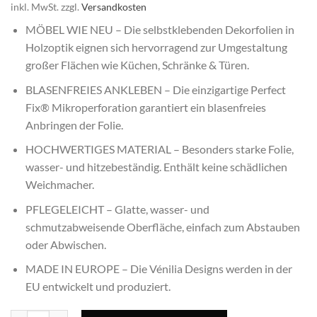
inkl. MwSt.
zzgl.
Versandkosten
MÖBEL WIE NEU – Die selbstklebenden Dekorfolien in
Holzoptik eignen sich hervorragend zur Umgestaltung
großer Flächen wie Küchen, Schränke & Türen.
BLASENFREIES ANKLEBEN – Die einzigartige Perfect
Fix® Mikroperforation garantiert ein blasenfreies
Anbringen der Folie.
HOCHWERTIGES MATERIAL – Besonders starke Folie,
wasser- und hitzebeständig. Enthält keine schädlichen
Weichmacher.
PFLEGELEICHT – Glatte, wasser- und
schmutzabweisende Oberfläche, einfach zum Abstauben
oder Abwischen.
MADE IN EUROPE – Die Vénilia Designs werden in der
EU entwickelt und produziert.