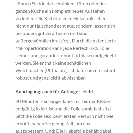
können Sie Kleiderschränken, Türen oder der
ganzen Küche ein komplett neues Aussehen
verleihen. Die Klebefolien in Holzoptik sehen
nicht nur täuschend echt aus, sondern lassen sich
besonders gut verarbeiten und sind
außergewöhnlich kratzfest. Durch die patentierte
Mikroperforation kann jede Perfect Fix® Folie
schnell und garantiert ohne Luftblasen aufgeklebt
werden. Sie enthält keine schädlichen
Weichmacher (Phthalate), ist dafür hitzeresistent,
robust und ganz leicht abwischbar.
Anbringung: auch für Anfänger leicht
20 Minuten – so lange dauert es, bis der Kleber
endgültig fixiert ist und die Folie somit fest sitzt.
Sitzt die Folie also beim ersten Versuch nicht wie
erhofft, haben Sie genug Zeit, um das
auszubessern. Und: Die Klebefolie behält dabei