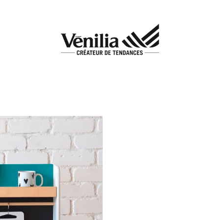
Add to
wishlist