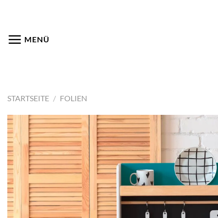
Zum
Inhalt
springen
MENÜ
STARTSEITE
/
FOLIEN