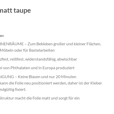
matt taupe
ten
ENRÄUME – Zum Bekleben großer und kleiner Flächen,
Möbeln oder für Bastelarbeiten
est, reißfest, widerstandsfähig, abwischbar
von Phthalaten und in Europa produziert
UNG – Keine Blasen und nur 20 Minuten
kann die Folie neu positioniert werden, daher ist der Kleber
ndgültig fixiert.
uktur macht die Folie matt und sorgt für ein