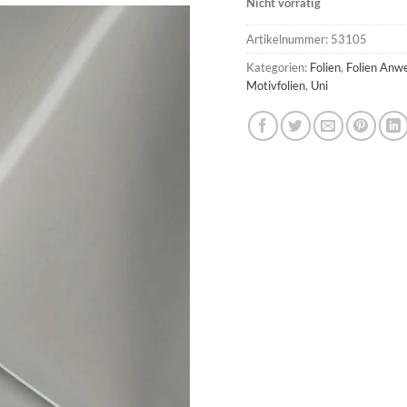
Nicht vorrätig
Artikelnummer:
53105
Kategorien:
Folien
,
Folien Anw
Motivfolien
,
Uni