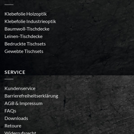
Klebefolie Holzoptik
Klebefolie Industrieoptik
Baumwoll-Tischdecke
Leinen-Tischdecke
Bedruckte Tischsets
Gewebte Tischsets
SERVICE
Kundenservice
Barrierefreiheitserklärung
AGB
&
Impressum
FAQs
Downloads
Retoure
Widerrufsrecht