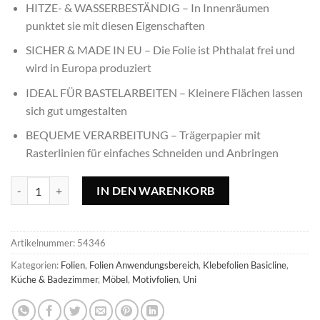
HITZE- & WASSERBESTÄNDIG – In Innenräumen
punktet sie mit diesen Eigenschaften
SICHER & MADE IN EU – Die Folie ist Phthalat frei und
wird in Europa produziert
IDEAL FÜR BASTELARBEITEN – Kleinere Flächen lassen
sich gut umgestalten
BEQUEME VERARBEITUNG – Trägerpapier mit
Rasterlinien für einfaches Schneiden und Anbringen
Klebefolie Marshmallow - 45x150cm Menge
IN DEN WARENKORB
Artikelnummer:
54346
Kategorien:
Folien
,
Folien Anwendungsbereich
,
Klebefolien Basicline
,
Küche & Badezimmer
,
Möbel
,
Motivfolien
,
Uni