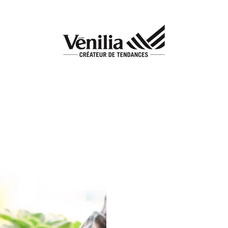
Add to
wishlist