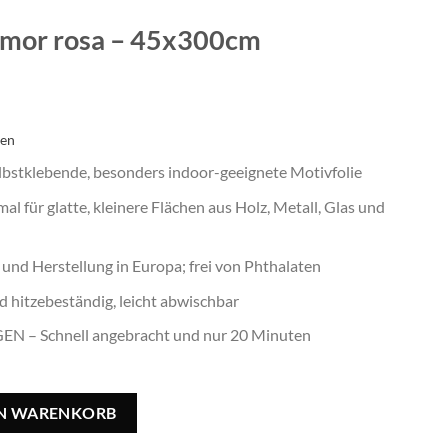
rmor rosa – 45x300cm
ten
stklebende, besonders indoor-geeignete Motivfolie
für glatte, kleinere Flächen aus Holz, Metall, Glas und
und Herstellung in Europa; frei von Phthalaten
hitzebeständig, leicht abwischbar
 – Schnell angebracht und nur 20 Minuten
45x300cm Menge
EN WARENKORB