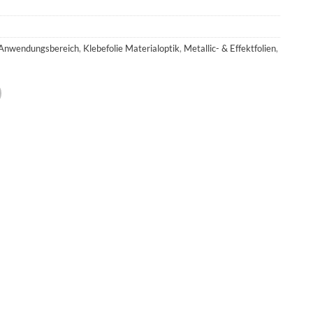
 Anwendungsbereich
,
Klebefolie Materialoptik
,
Metallic- & Effektfolien
,