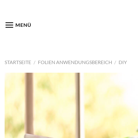
Zum
Inhalt
springen
MENÜ
STARTSEITE
/
FOLIEN ANWENDUNGSBEREICH
/
DIY