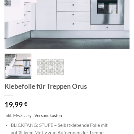
Klebefolie für Treppen Orus
19,99
€
inkl. MwSt.
zzgl.
Versandkosten
BLICKFANG: STUFE – Selbstklebende Folie mit
auffälligem Motiv zum Aufpeppen der Treppe