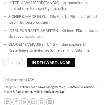
HITZE- & WASSERBESTÄNDIG – In Innenräumen
punktet sie mit diesen Eigenschaften
SICHER & MADE IN EU – Die Folie ist Phthalat frei und
wird in Europa produziert
IDEAL FÜR BASTELARBEITEN – Kleinere Flächen lassen
sich gut umgestalten
BEQUEME VERARBEITUNG – Trägerpapier mit
Rasterlinien für einfaches Schneiden und Anbringen
Klebefolie Dots taupe - 45x150cm Menge
IN DEN WARENKORB
Artikelnummer:
54705
Kategorien:
Folien
,
Folien Anwendungsbereich
,
Klebefolien Basicline
,
Küche & Badezimmer
,
Möbel
,
Motivfolien
,
Uni