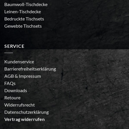
Baumwoll-Tischdecke
Leinen-Tischdecke
Bedruckte Tischsets
Gewebte Tischsets
SERVICE
Kundenservice
Barrierefreiheitserklärung
AGB
&
Impressum
FAQs
Downloads
Retoure
Widerrufsrecht
Datenschutzerklärung
Vertrag widerrufen