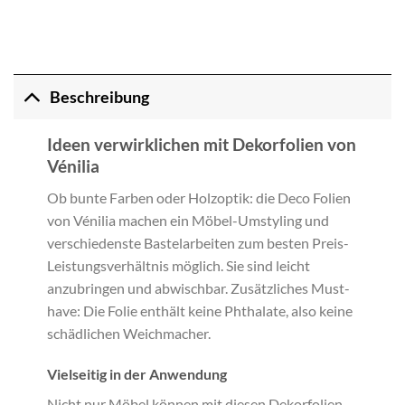
Beschreibung
Ideen verwirklichen mit Dekorfolien von
Vénilia
Ob bunte Farben oder Holzoptik: die Deco Folien
von Vénilia machen ein Möbel-Umstyling und
verschiedenste Bastelarbeiten zum besten Preis-
Leistungsverhältnis möglich. Sie sind leicht
anzubringen und abwischbar. Zusätzliches Must-
have: Die Folie enthält keine Phthalate, also keine
schädlichen Weichmacher.
Vielseitig in der Anwendung
Nicht nur Möbel können mit diesen Dekorfolien