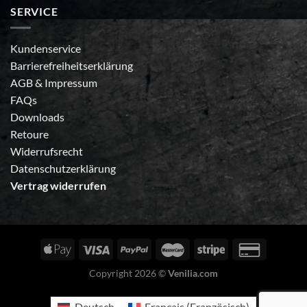
SERVICE
Kundenservice
Barrierefreiheitserklärung
AGB
&
Impressum
FAQs
Downloads
Retoure
Widerrufsrecht
Datenschutzerklärung
Vertrag widerrufen
Copyright 2026 ©
Venilia.com
Deutsch
Français
(
Französisch
)