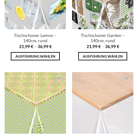
Tischschoner Lemon –
Tischschoner Garden –
140cm, rund
140cm, rund
21,99
€
–
36,99
€
21,99
€
–
36,99
€
AUSFÜHRUNG WÄHLEN
AUSFÜHRUNG WÄHLEN
Add to
Add to
wishlist
wishlist