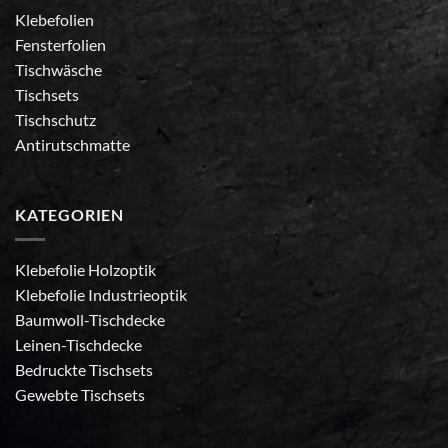
Klebefolien
Fensterfolien
Tischwäsche
Tischsets
Tischschutz
Antirutschmatte
KATEGORIEN
Klebefolie Holzoptik
Klebefolie Industrieoptik
Baumwoll-Tischdecke
Leinen-Tischdecke
Bedruckte Tischsets
Gewebte Tischsets