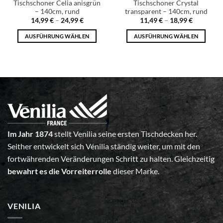
Tischschoner Celia anisgrün
Tischschoner Crystal
– 140cm, rund
transparent – 140cm, rund
14,99
€
–
24,99
€
11,49
€
–
18,99
€
AUSFÜHRUNG WÄHLEN
AUSFÜHRUNG WÄHLEN
Im Jahr 1874
stellt Venilia seine ersten Tischdecken her.
Seither entwickelt sich Vénilia ständig weiter, um mit den
fortwährenden Veränderungen Schritt zu halten. Gleichzeitig
bewahrt es die Vorreiterrolle
dieser Marke.
VENILIA