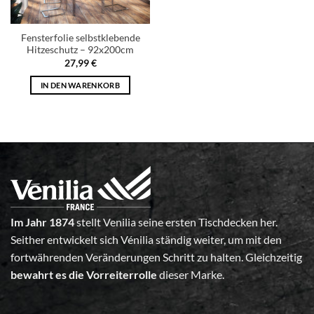
Fensterfolie selbstklebende
Hitzeschutz – 92x200cm
27,99
€
IN DEN WARENKORB
Im Jahr 1874
stellt Venilia seine ersten Tischdecken her.
Seither entwickelt sich Vénilia ständig weiter, um mit den
fortwährenden Veränderungen Schritt zu halten. Gleichzeitig
bewahrt es die Vorreiterrolle
dieser Marke.