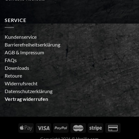
SERVICE
Kundenservice
Barrierefreiheitserklärung
AGB
&
Impressum
FAQs
Downloads
Retoure
Widerrufsrecht
Datenschutzerklärung
Vertrag widerrufen
Copyright 2026 ©
Venilia.com