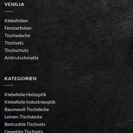
VENILIA
Klebefolien
Fensterfolien
Tischwäsche
Tischsets
Tischschutz
Antirutschmatte
KATEGORIEN
Klebefolie Holzoptik
Klebefolie Industrieoptik
Baumwoll-Tischdecke
Leinen-Tischdecke
Bedruckte Tischsets
Gewebte Tischsets