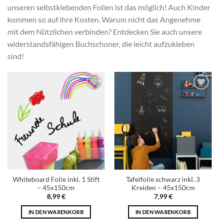
unseren selbstklebenden Folien ist das möglich! Auch Kinder
kommen so auf ihre Kosten. Warum nicht das Angenehme
mit dem Nützlichen verbinden? Entdecken Sie auch unsere
widerstandsfähigen Buchschoner, die leicht aufzukleben
sind!
Add to
Add to
wishlist
wishlist
Whiteboard Folie inkl. 1 Stift
Tafelfolie schwarz inkl. 3
– 45x150cm
Kreiden – 45x150cm
8,99
€
7,99
€
IN DEN WARENKORB
IN DEN WARENKORB