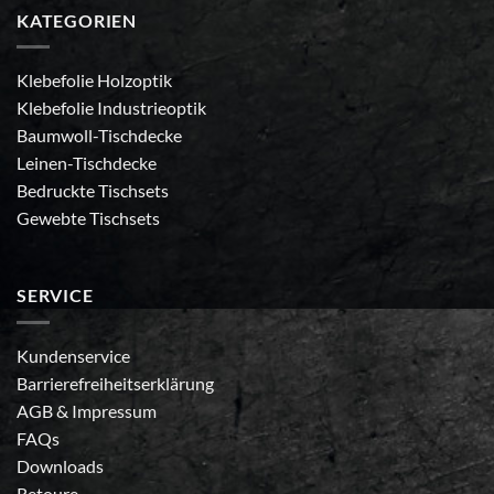
KATEGORIEN
Klebefolie Holzoptik
Klebefolie Industrieoptik
Baumwoll-Tischdecke
Leinen-Tischdecke
Bedruckte Tischsets
Gewebte Tischsets
SERVICE
Kundenservice
Barrierefreiheitserklärung
AGB
&
Impressum
FAQs
Downloads
Retoure